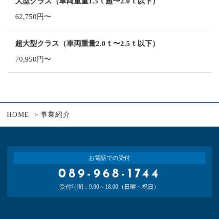
大型クラス（車両重量1.5ｔ超〜2.0ｔ以下）
62,750円〜
超大型クラス（車両重量2.0ｔ〜2.5ｔ以下）
70,950円〜
HOME
事業紹介
お電話での受付
089-968-1744
受付時間：9:00～18:00（日曜・祝日）