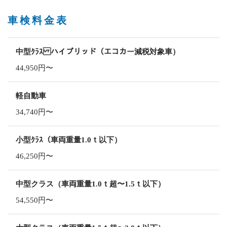
車検料金表
中型ｸﾗｽ ハイブリッド（エコカー減税対象車）
44,950円〜
軽自動車
34,740円〜
小型ｸﾗｽ（車両重量1.0ｔ以下）
46,250円〜
中型クラス（車両重量1.0ｔ超〜1.5ｔ以下）
54,550円〜